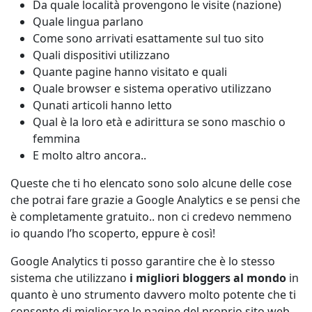
Da quale località provengono le visite (nazione)
Quale lingua parlano
Come sono arrivati esattamente sul tuo sito
Quali dispositivi utilizzano
Quante pagine hanno visitato e quali
Quale browser e sistema operativo utilizzano
Qunati articoli hanno letto
Qual è la loro età e adirittura se sono maschio o
femmina
E molto altro ancora..
Queste che ti ho elencato sono solo alcune delle cose
che potrai fare grazie a Google Analytics e se pensi che
è completamente gratuito.. non ci credevo nemmeno
io quando l’ho scoperto, eppure è così!
Google Analytics ti posso garantire che è lo stesso
sistema che utilizzano
i migliori bloggers al mondo
in
quanto è uno strumento davvero molto potente che ti
consente di migliorare le pagine del proprio sito web