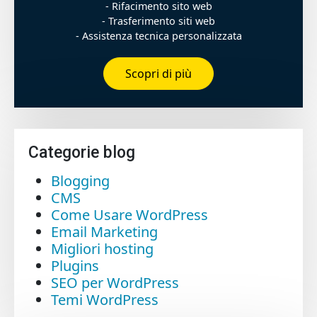
- Rifacimento sito web
- Trasferimento siti web
- Assistenza tecnica personalizzata
Scopri di più
Categorie blog
Blogging
CMS
Come Usare WordPress
Email Marketing
Migliori hosting
Plugins
SEO per WordPress
Temi WordPress