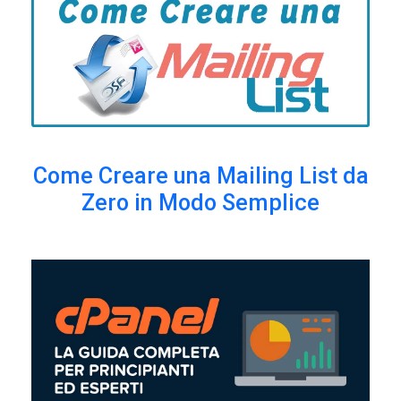
Come Creare una Mailing List da
Zero in Modo Semplice